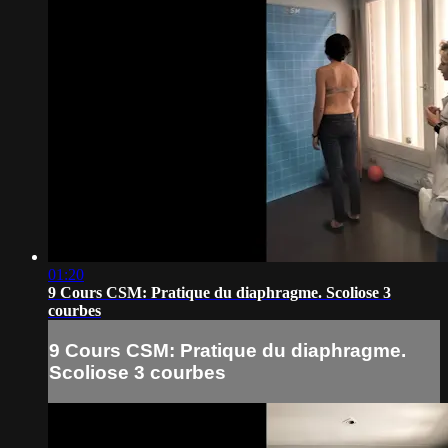
01:20
9 Cours CSM: Pratique du diaphragme. Scoliose 3
courbes
9 Cours CSM: Pratique du diaphragme.
Scoliose 3 courbes