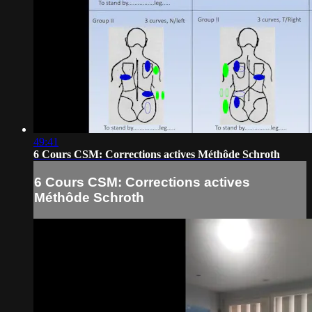
49:41
6 Cours CSM: Corrections actives Méthôde Schroth
6 Cours CSM: Corrections actives
Méthôde Schroth