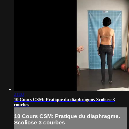
21:02
10 Cours CSM: Pratique du diaphragme. Scoliose 3
courbes
10 Cours CSM: Pratique du diaphragme.
Scoliose 3 courbes