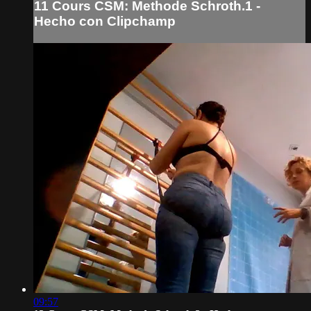
11 Cours CSM: Methode Schroth.1 ‐
Hecho con Clipchamp
09:57