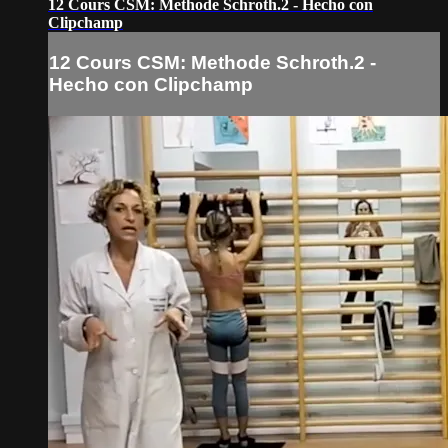
12 Cours CSM: Methode Schroth.2 ‐ Hecho con
Clipchamp
12 Cours CSM: Methode Schroth.2 ‐
Hecho con Clipchamp