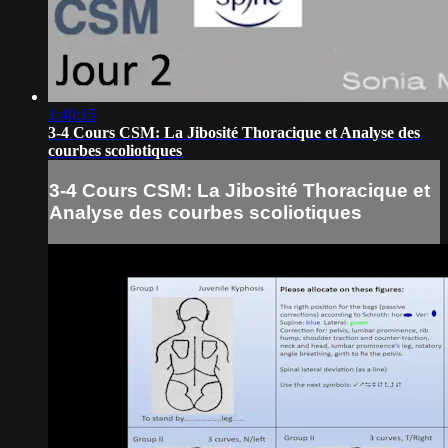
1:40:15
3-4 Cours CSM: La Jibosité Thoracique et Analyse des
courbes scoliotiques
3-4 Cours CSM: La Jibosité Thoracique et
Analyse des courbes scoliotiques