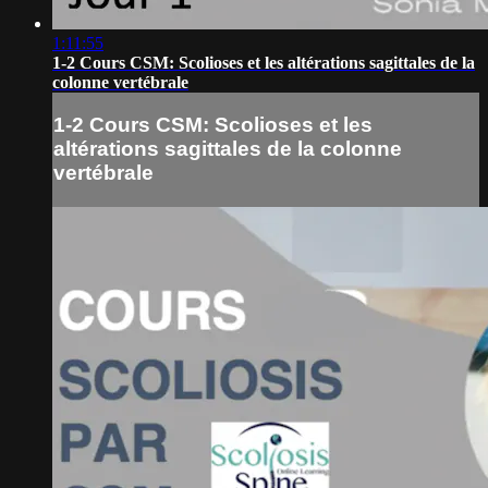
1:11:55
1-2 Cours CSM: Scolioses et les altérations sagittales de la
colonne vertébrale
1-2 Cours CSM: Scolioses et les
altérations sagittales de la colonne
vertébrale