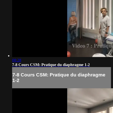
08:28
7-8 Cours CSM: Pratique du diaphragme 1-2
7-8 Cours CSM: Pratique du diaphragme
1-2