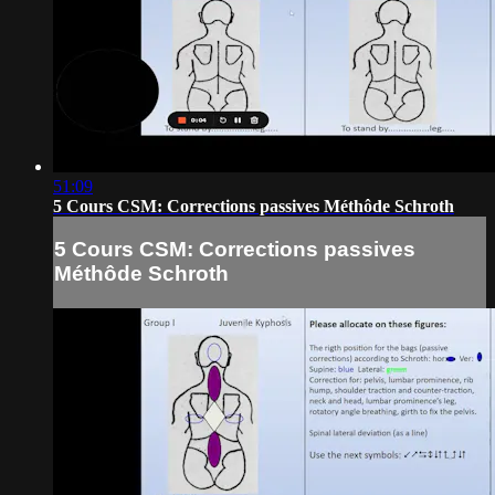
51:09
5 Cours CSM: Corrections passives Méthôde Schroth
5 Cours CSM: Corrections passives
Méthôde Schroth