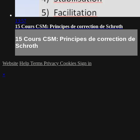
13:57
15 Cours CSM: Principes de correction de Schroth
15 Cours CSM: Principes de correction de
Schroth
Website
Help
Terms
Privacy
Cookies
Sign in
×