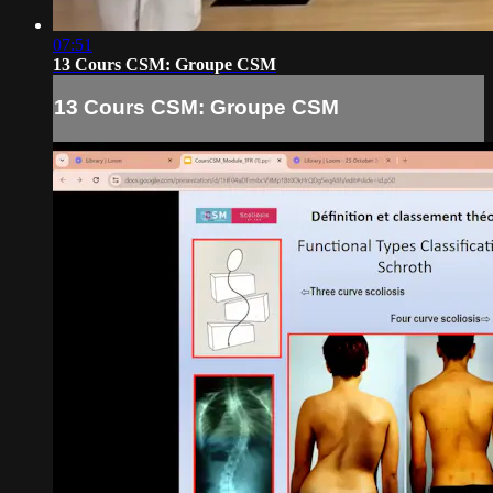
07:51
13 Cours CSM: Groupe CSM
13 Cours CSM: Groupe CSM